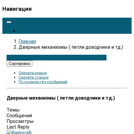
Навигация
Главная
Дверные механизмы ( петли доводчики и тд.)
Авторизуйтесь, чтобы написать сообщение
Сортировка
Сначала новые
Сначала старые
По количеству сообщений
Дверные механизмы ( петли доводчики и тд.)
Темы
Сообщения
Просмотры
Last Reply