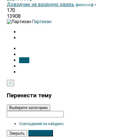
Доводчик на входную дверь
философ
•
170
13908
Партизан
1 / 1
×
Перенести тему
Выберите категорию
Совпадений не найдено
Закрыть
Перенести