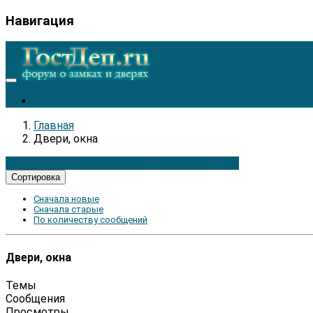
Навигация
Главная
Двери, окна
Авторизуйтесь, чтобы написать сообщение
Сортировка
Сначала новые
Сначала старые
По количеству сообщений
Двери, окна
Темы
Сообщения
Просмотры