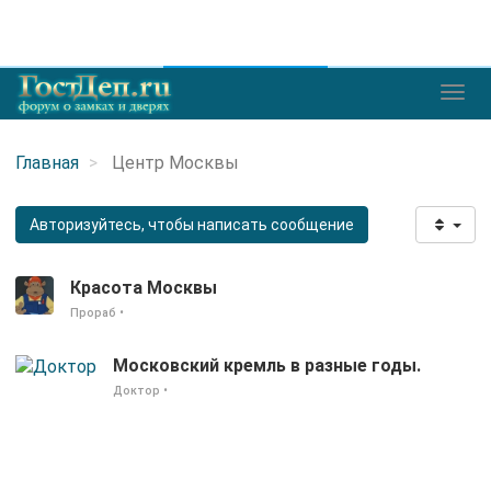
Главная
Центр Москвы
Авторизуйтесь, чтобы написать сообщение
Красота Москвы
Прораб
•
Московский кремль в разные годы.
Доктор
•