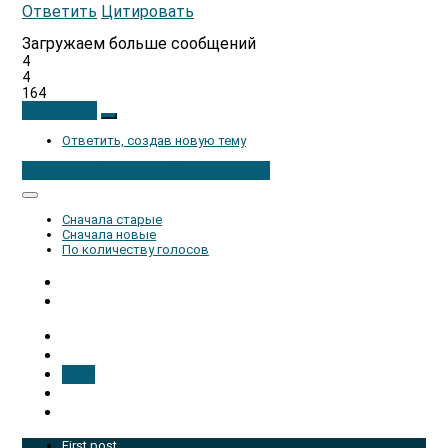
Ответить
Цитировать
Загружаем больше сообщений
4
4
164
Ответить
Ответить, создав новую тему
Авторизуйтесь, чтобы ответить
Сначала старые
Сначала новые
По количеству голосов
1 / 1
First post