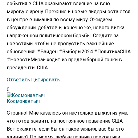
события в США оказывают влияние на всю
мировую арену. Прежние и новые лидеры остаются
в центре внимания по всему миру. Ожидаем
обсуждений, дебатов и, конечно же, нового витка
напряженной политической борьбы. Следите за
новостями, чтобы не пропустить важнейшие
обновления! #Байден #Выборы2024 #ПолитикаСША
#НовостиМираыходит из предвыборной гонки в
президенты США
Ответить
Цитировать
0
Космонавтыч
Странно! Мне казалось он настолько выжил из ума,
что готов заявить на постоянное правление США.
Вот скажите, если бы он такое заявил, вас бы это
удивило? По-моему, любые правила прекратили