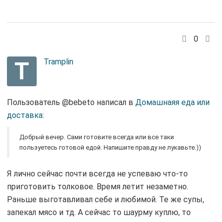
0
T
Tramplin
Пользователь @bebeto написал в
Домашнаяя еда или
доставка
:
Добрый вечер. Сами готовите всегда или все таки
пользуетесь готовой едой. Напишите правду не лукавьте.))
Я лично сейчас почти всегда не успеваю что-то
приготовить толковое. Время летит незаметно.
Раньше выготавливал себе и любимой. Те же супы,
запекал мясо и тд. А сейчас то шаурму куплю, то