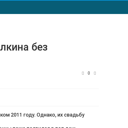
алкина без
0
ом 2011 году. Однако, их свадьбу