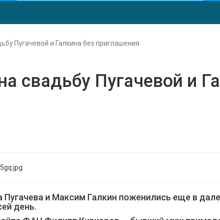
дьбу Пугачевой и Галкина без приглашения
на свадьбу Пугачевой и Г
Пугачева и Максим Галкин поженились еще в далек
ей день.