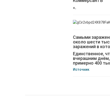
КоммерсантЪ
«.
Самыми зараженн
около шести тыс
заражений в кото
Единственное, чт
вчерашним днём,
примерно 400 ты
Источник