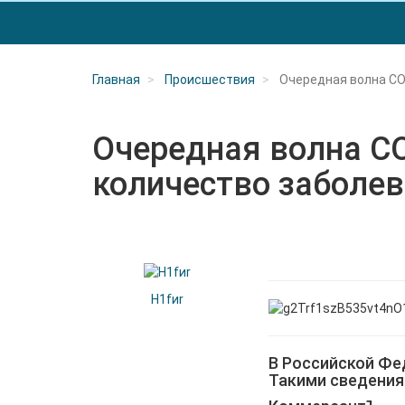
Главная
Происшествия
Очередная волна CO
Очередная волна CO
количество заболев
H1fиr
В Российской Фе
Такими сведения