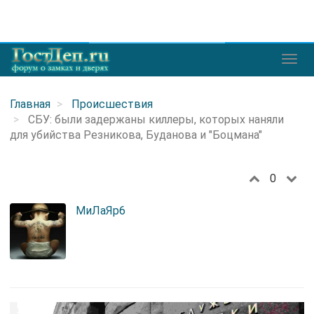
Главная
Происшествия
СБУ: были задержаны киллеры, которых наняли
для убийства Резникова, Буданова и "Боцмана"
0
МиЛаЯp6