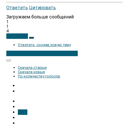
Ответить
Цитировать
Загружаем больше сообщений
1
1
4
Ответить
Ответить, создав новую тему
Авторизуйтесь, чтобы ответить
Сначала старые
Сначала новые
По количеству голосов
1 / 1