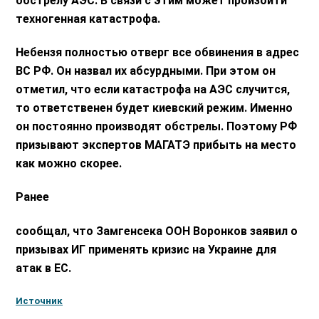
обстрелу АЭС. В связи с этим может произойти
техногенная катастрофа.
Небензя полностью отверг все обвинения в адрес
ВС РФ. Он назвал их абсурдными. При этом он
отметил, что если катастрофа на АЭС случится,
то ответственен будет киевский режим. Именно
он постоянно производят обстрелы. Поэтому РФ
призывают экспертов МАГАТЭ прибыть на место
как можно скорее.
Ранее
сообщал, что Замгенсека ООН Воронков заявил о
призывах ИГ применять кризис на Украине для
атак в ЕС.
Источник